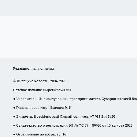
Редакционная политика
© Липецкие новости, 2004-2026
Сетевое издание «Lipetsknews.ru»
● Учредитель: Индивидуальный предприниматель Суворов Алексей В
● Главный редактор: Имешев Э. И.
● Эл.почта:
lipeckienovosti@gmail.com
, тел: +7 985 814 3429
● Свидетельство о регистрации ЭЛ № ФС 77 – 89920 от 15 августа 2025
● Ограничение по возрасту: 16+