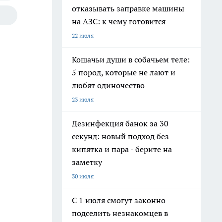
отказывать заправке машины
на АЗС: к чему готовится
22 июля
Кошачьи души в собачьем теле:
5 пород, которые не лают и
любят одиночество
23 июля
Дезинфекция банок за 30
секунд: новый подход без
кипятка и пара - берите на
заметку
30 июля
С 1 июля смогут законно
подселить незнакомцев в