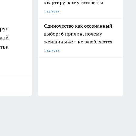
квартиру: кому готовится
1 августа
Одиночество как осознанный
труп
выбор: 6 причин, почему
цкой
женщины 45+ не влюбляются
ства
1 августа