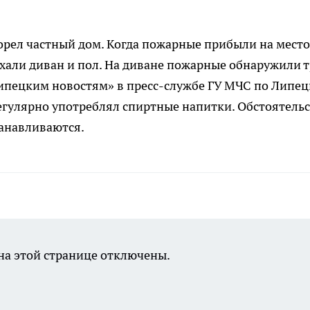
горел частный дом. Когда пожарные прибыли на место
хали диван и пол. На диване пожарные обнаружили 
Липецким новостям» в пресс-службе ГУ МЧС по Липе
регулярно употреблял спиртные напитки. Обстоятель
анавливаются.
а этой странице отключены.