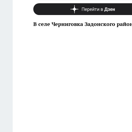
В селе Черниговка Задонского райо