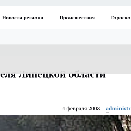
Новости региона
Происшествия
Гороско
еля Липецкой области
4 февраля 2008
administr