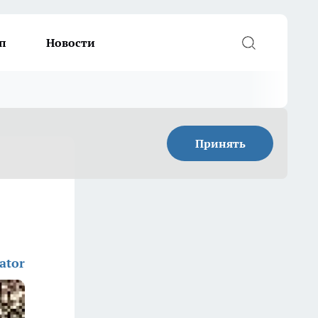
п
Новости
Принять
ator