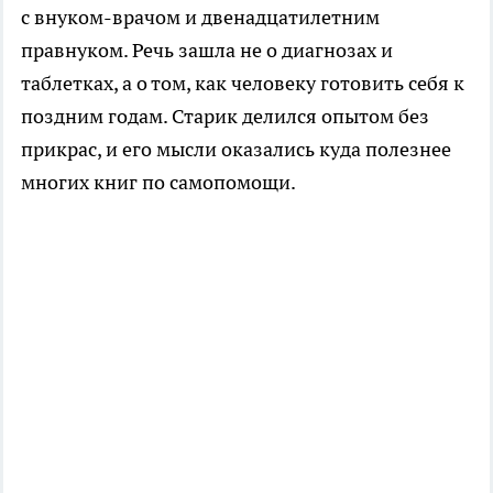
с внуком-врачом и двенадцатилетним
правнуком. Речь зашла не о диагнозах и
таблетках, а о том, как человеку готовить себя к
поздним годам. Старик делился опытом без
прикрас, и его мысли оказались куда полезнее
многих книг по самопомощи.