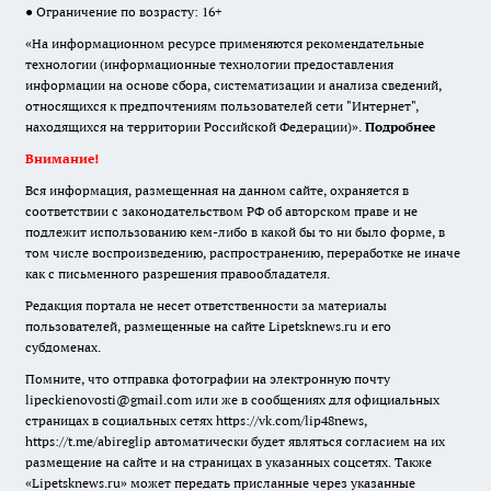
● Ограничение по возрасту: 16+
«На информационном ресурсе применяются рекомендательные
технологии (информационные технологии предоставления
информации на основе сбора, систематизации и анализа сведений,
относящихся к предпочтениям пользователей сети "Интернет",
находящихся на территории Российской Федерации)».
Подробнее
Внимание!
Вся информация, размещенная на данном сайте, охраняется в
соответствии с законодательством РФ об авторском праве и не
подлежит использованию кем-либо в какой бы то ни было форме, в
том числе воспроизведению, распространению, переработке не иначе
как с письменного разрешения правообладателя.
Редакция портала не несет ответственности за материалы
пользователей, размещенные на сайте Lipetsknews.ru и его
субдоменах.
Помните, что отправка фотографии на электронную почту
lipeckienovosti@gmail.com или же в сообщениях для официальных
страницах в социальных сетях https://vk.com/lip48news,
https://t.me/abireglip автоматически будет являться согласием на их
размещение на сайте и на страницах в указанных соцсетях. Также
«Lipetsknews.ru» может передать присланные через указанные