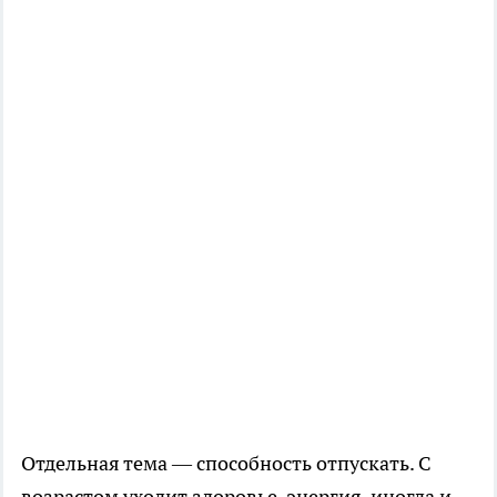
Отдельная тема — способность отпускать. С
возрастом уходит здоровье, энергия, иногда и