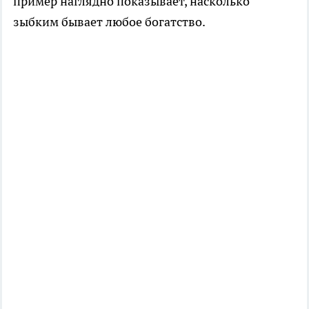
пример наглядно показывает, насколько
зыбким бывает любое богатство.