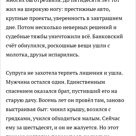
жил на широкую ногу: престижные авто,
крупные проекты, уверенность в завтрашнем
дне. Потом несколько неверных решений и
судебные тяжбы уничтожили всё. Банковский
счёт обнулился, роскошные вещи ушли с
молотка, друзья испарились.
Супруга не захотела терпеть лишения и ушла.
Мужчина остался один. Единственным
спасением оказался брат, пустивший его на
старую дачу. Восемь лет он провёл там, заново
выстраивая быт: чинил крышу, возился с
грядками, учился обходиться малым. Сейчас
ему за шестьдесят, и он не жалуется. Но этот