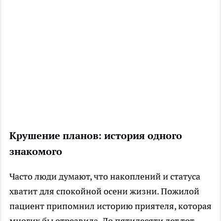
Крушение планов: история одного
знакомого
Часто люди думают, что накоплений и статуса
хватит для спокойной осени жизни. Пожилой
пациент припомнил историю приятеля, которая
многих бы отрезвила. До пятидесяти лет тот