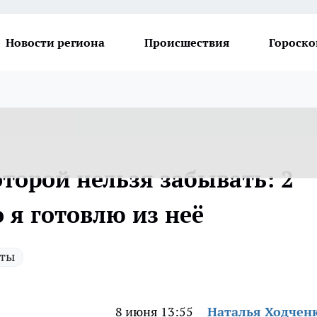
Новости региона
Происшествия
Гороско
оторой нельзя забывать: 2
 я готовлю из неё
ты
8 июня 13:55
Наталья Ходчен