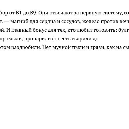
р от B1 до B9. Они отвечают за нервную систему, со
в — магний для сердца и сосудов, железо против ве
й. И главный бонус для тех, кто любит готовить: бул
 промыли, пропарили (то есть сварили до
отом раздробили. Нет мучной пыли и грязи, как на с