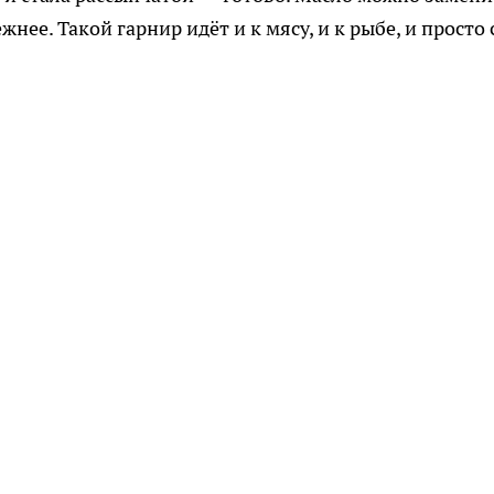
нее. Такой гарнир идёт и к мясу, и к рыбе, и просто 