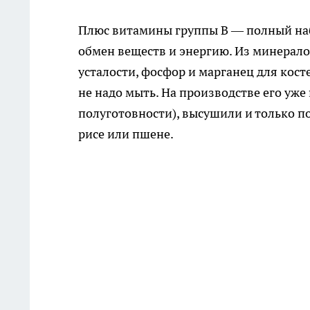
Плюс витамины группы B — полный набо
обмен веществ и энергию. Из минерало
усталости, фосфор и марганец для косте
не надо мыть. На производстве его уже
полуготовности), высушили и только п
рисе или пшене.