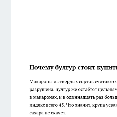
Почему булгур стоит купит
Макароны из твёрдых сортов считаются 
разрушена. Булгур же остаётся цельным
в макаронах, и в одиннадцать раз бол
индекс всего 45. Что значит, крупа усва
сахара не скачет.