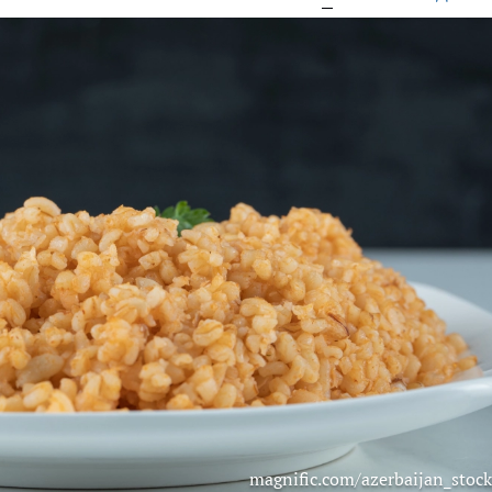
magnific.com/azerbaijan_stock