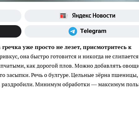
 гречка уже просто не лезет, присмотритесь к
ривкус, она быстро готовится и никогда не слипается
ыпчатыми, как дорогой плов. Можно добавлять овощи
то засыпки. Речь о булгуре. Цельные зёрна пшеницы,
а раздробили. Минимум обработки — максимум поль