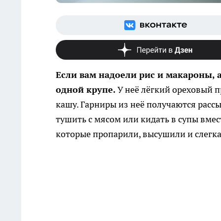
Если вам надоели рис и макароны, а
одной крупе.
У неё лёгкий ореховый п
кашу. Гарниры из неё получаются расс
тушить с мясом или кидать в супы вмес
которые пропарили, высушили и слегк