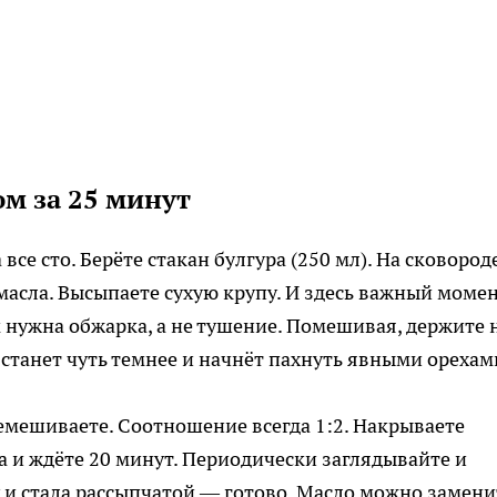
м за 25 минут
все сто. Берёте стакан булгура (250 мл). На сковород
масла. Высыпаете сухую крупу. И здесь важный моме
 нужна обжарка, а не тушение. Помешивая, держите 
 станет чуть темнее и начнёт пахнуть явными орехам
ремешиваете. Соотношение всегда 1:2. Накрываете
 и ждёте 20 минут. Периодически заглядывайте и
у и стала рассыпчатой — готово. Масло можно замени