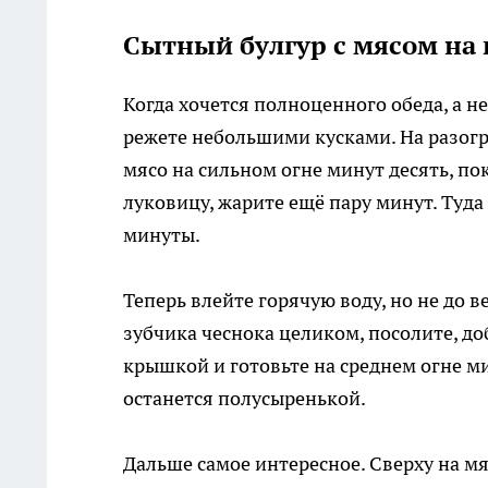
Сытный булгур с мясом на 
Когда хочется полноценного обеда, а н
режете небольшими кусками. На разог
мясо на сильном огне минут десять, п
луковицу, жарите ещё пару минут. Туда
минуты.
Теперь влейте горячую воду, но не до в
зубчика чеснока целиком, посолите, д
крышкой и готовьте на среднем огне м
останется полусыренькой.
Дальше самое интересное. Сверху на мя