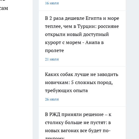
16 июля
сам
В 2 раза дешевле Египта и море
теплее, чем в Турции: россияне
открыли новый доступный
курорт с морем - Анапа в
пролете
21 июля
Каких собак лучше не заводить
новичкам: 5 сложных пород,
требующих опыта
26 июля
В РЖД приняли решение – к
столику больше не пустят: в
новых вагонах все будет по-
другому