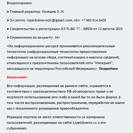
Владимирович
● Главный редактор: Имешев Э. И.
● Эл.почта:
lipeckienovosti@gmail.com
, тел: +7 985 814 3429
● Свидетельство о регистрации ЭЛ № ФС 77 – 89920 от 15 августа 2025
● Ограничение по возрасту: 16+
«На информационном ресурсе применяются рекомендательные
технологии (информационные технологии предоставления
информации на основе сбора, систематизации и анализа сведений,
относящихся к предпочтениям пользователей сети "Интернет",
находящихся на территории Российской Федерации)».
Подробнее
Внимание!
Вся информация, размещенная на данном сайте, охраняется в
соответствии с законодательством РФ об авторском праве и не
подлежит использованию кем-либо в какой бы то ни было форме, в
том числе воспроизведению, распространению, переработке не иначе
как с письменного разрешения правообладателя.
Редакция портала не несет ответственности за материалы
пользователей, размещенные на сайте Lipetsknews.ru и его
субдоменах.