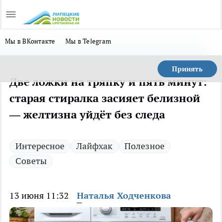
Мы в ВКонтакте
Мы в Telegram
Принять
Две ложки на тряпку и пять минут:
старая стиралка засияет белизной
— желтизна уйдёт без следа
Интересное
Лайфхак
Полезное
Советы
13 июня 11:32
Наталья Ходченкова