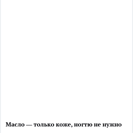
Масло — только коже, ногтю не нужно