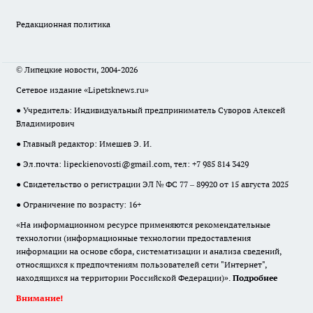
Редакционная политика
© Липецкие новости, 2004-2026
Сетевое издание «Lipetsknews.ru»
● Учредитель: Индивидуальный предприниматель Суворов Алексей
Владимирович
● Главный редактор: Имешев Э. И.
● Эл.почта:
lipeckienovosti@gmail.com
, тел: +7 985 814 3429
● Свидетельство о регистрации ЭЛ № ФС 77 – 89920 от 15 августа 2025
● Ограничение по возрасту: 16+
«На информационном ресурсе применяются рекомендательные
технологии (информационные технологии предоставления
информации на основе сбора, систематизации и анализа сведений,
относящихся к предпочтениям пользователей сети "Интернет",
находящихся на территории Российской Федерации)».
Подробнее
Внимание!