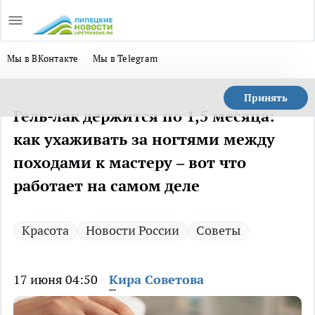
Мы в ВКонтакте
Мы в Telegram
Принять
Гель-лак держится по 1,5 месяца:
как ухаживать за ногтями между
походами к мастеру – вот что
работает на самом деле
Красота
Новости России
Советы
17 июня 04:50
Кира Советова