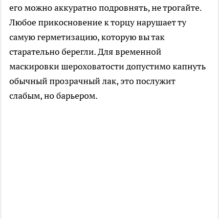
его можно аккуратно подровнять, не трогайте.
Любое прикосновение к торцу нарушает ту
самую герметизацию, которую вы так
старательно берегли. Для временной
маскировки шероховатости допустимо капнуть
обычный прозрачный лак, это послужит
слабым, но барьером.