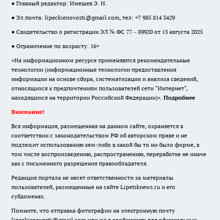
● Главный редактор: Имешев Э. И.
● Эл.почта:
lipeckienovosti@gmail.com
, тел: +7 985 814 3429
● Свидетельство о регистрации ЭЛ № ФС 77 – 89920 от 15 августа 2025
● Ограничение по возрасту: 16+
«На информационном ресурсе применяются рекомендательные
технологии (информационные технологии предоставления
информации на основе сбора, систематизации и анализа сведений,
относящихся к предпочтениям пользователей сети "Интернет",
находящихся на территории Российской Федерации)».
Подробнее
Внимание!
Вся информация, размещенная на данном сайте, охраняется в
соответствии с законодательством РФ об авторском праве и не
подлежит использованию кем-либо в какой бы то ни было форме, в
том числе воспроизведению, распространению, переработке не иначе
как с письменного разрешения правообладателя.
Редакция портала не несет ответственности за материалы
пользователей, размещенные на сайте Lipetsknews.ru и его
субдоменах.
Помните, что отправка фотографии на электронную почту
lipeckienovosti@gmail.com или же в сообщениях для официальных