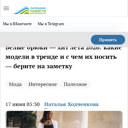
Мы в ВКонтакте
Мы в Telegram
Принять
Белые брюки — хит лета 2026: какие
модели в тренде и с чем их носить
— берите на заметку
Мода
Интересное
Полезное
17 июня 05:30
Наталья Ходченкова