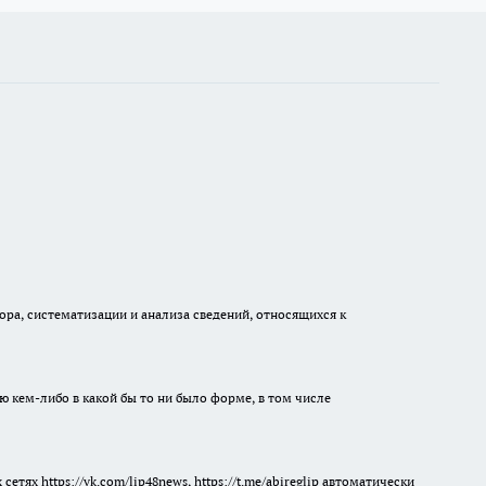
а, систематизации и анализа сведений, относящихся к
ю кем-либо в какой бы то ни было форме, в том числе
ях https://vk.com/lip48news, https://t.me/abireglip автоматически