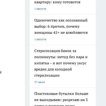
квартиру: кому готовится
1 августа
Одиночество как осознанный
выбор: 6 причин, почему
женщины 45+ не влюбляются
1 августа
Стерилизация банок за
полминуты: метод без пара и
кипятка – и вот почему уксус
вреден для холодной
ы
стерилизации
27 июля
Пластиковые бутылки больше
не выкидываю: разрезаю на 3
части и получаю очень