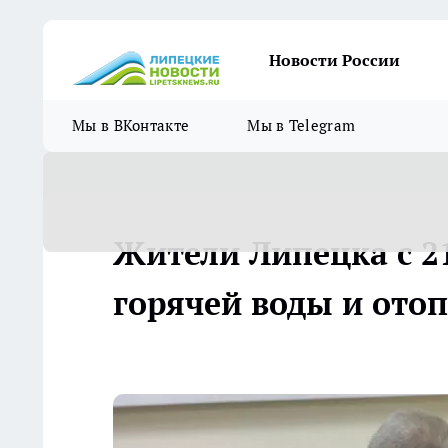
Новости России
Мы в ВКонтакте
Мы в Telegram
Жители Липецка с 21
горячей воды и ото