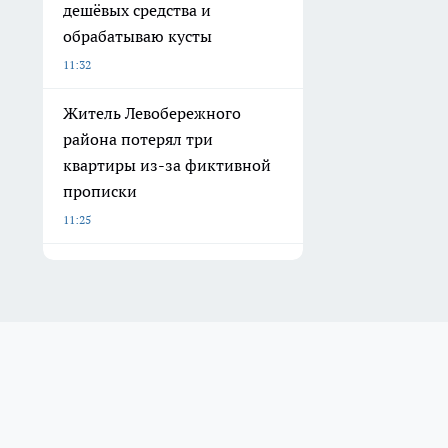
дешёвых средства и
обрабатываю кусты
11:32
Житель Левобережного
района потерял три
квартиры из-за фиктивной
прописки
11:25