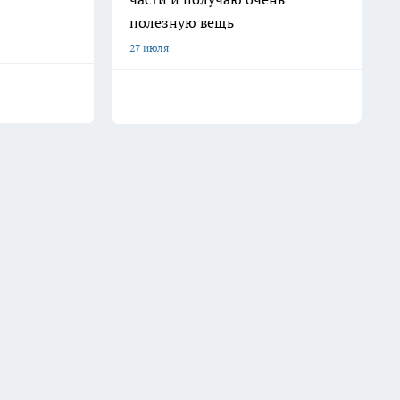
полезную вещь
27 июля