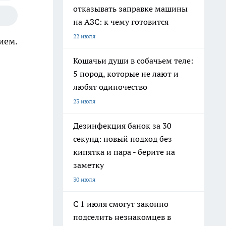
отказывать заправке машины
на АЗС: к чему готовится
22 июля
ием.
Кошачьи души в собачьем теле:
5 пород, которые не лают и
любят одиночество
23 июля
Дезинфекция банок за 30
секунд: новый подход без
кипятка и пара - берите на
заметку
30 июля
С 1 июля смогут законно
подселить незнакомцев в