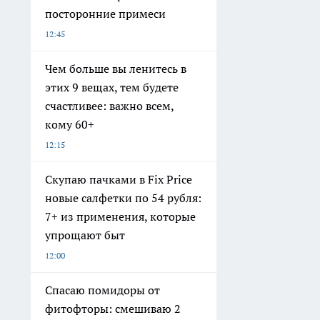
посторонние примеси
12:45
Чем больше вы ленитесь в
этих 9 вещах, тем будете
счастливее: важно всем,
кому 60+
12:15
Скупаю пачками в Fix Price
новые салфетки по 54 рубля:
7+ из применения, которые
упрощают быт
12:00
Спасаю помидоры от
фитофторы: смешиваю 2