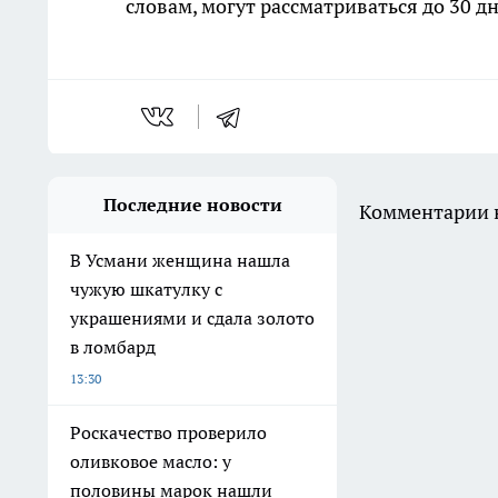
словам, могут рассматриваться до 30 дн
Последние новости
Комментарии н
В Усмани женщина нашла
чужую шкатулку с
украшениями и сдала золото
в ломбард
13:30
Роскачество проверило
оливковое масло: у
половины марок нашли