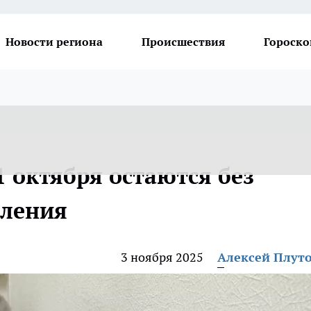
Новости региона
Происшествия
Гороско
 октября остаются без
пления
3 ноября 2025
Алексей Плут