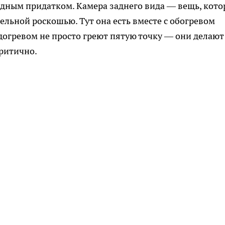
одным придатком. Камера заднего вида — вещь, кот
ельной роскошью. Тут она есть вместе с обогревом
одогревом не просто греют пятую точку — они делают
ритично.