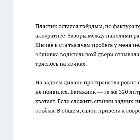
Пластик остался твёрдым, но фактура т
аккуратнее. Зазоры между панелями ра
Шниве к ста тысячам пробега у меня пе
обшивка водительской двери отзывалас
тряслось на кочках.
На заднем диване пространства ровно ст
не появился. Багажник — те же 320 ли
хватает. Если сложить спинки задних с
объёма. В общем, салон привели к совр