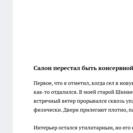
Салон перестал быть консервно
Первое, что я отметил, когда сел в но
как-то отдалился. В моей старой Шниве
встречный ветер прорывался сквозь у
физически. Двери прилегают плотно, п
Интерьер остался утилитарным, но ег