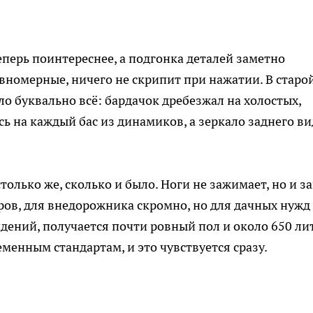
еперь поинтереснее, а подгонка деталей заметно
вномерные, ничего не скрипит при нажатии. В старо
ло буквально всё: бардачок дребезжал на холостых,
ь на каждый бас из динамиков, а зеркало заднего ви
олько же, сколько и было. Ноги не зажимает, но и з
тров, для внедорожника скромно, но для дачных нужд
идений, получается почти ровный пол и около 650 ли
еменным стандартам, и это чувствуется сразу.