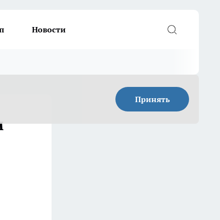
п
Новости
Принять
м