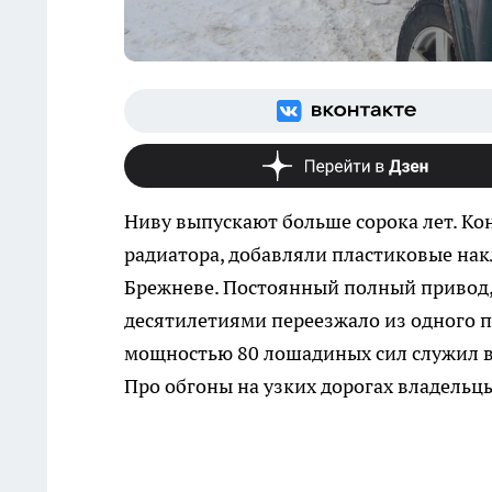
Ниву выпускают больше сорока лет. К
радиатора, добавляли пластиковые накл
Брежневе. Постоянный полный привод, 
десятилетиями переезжало из одного п
мощностью 80 лошадиных сил служил вер
Про обгоны на узких дорогах владельц