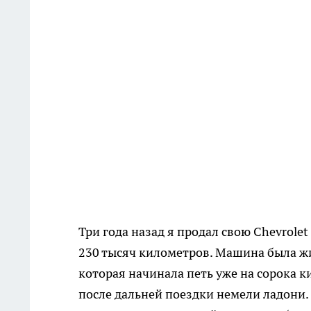
Три года назад я продал свою Chevrolet
230 тысяч километров. Машина была жив
которая начинала петь уже на сорока ки
после дальней поездки немели ладони.