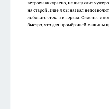
встроен аккуратно, не выглядит чужер
на старой Ниве я бы назвал непозволит
лобового стекла и зеркал. Сиденья с п
быстро, что для промёрзшей машины к