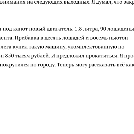
т внимания на следующих выходных. Я думал, что зак
л под капот новый двигатель. 1.8 литра, 90 лошадин
ента. Прибавка в десять лошадей и восемь ньютон-
оллега купил такую машину, укомплектованную по
н 850 тысяч рублей. И предложил прокатиться. Я про
покрутился по городу. Теперь могу рассказать всё ка