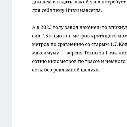
днищем и гадать, какой узел потребуе
для себя тему Нивы навсегда.
А в 2025 году завод наконец-то впихну
сил, 135 ньютон-метров крутящего мом
метров по сравнению со старым 1.7. К
максимуму — версия Техно за 1 миллио
сотню километров по трассе и немного 
есть, без рекламной шелухи.