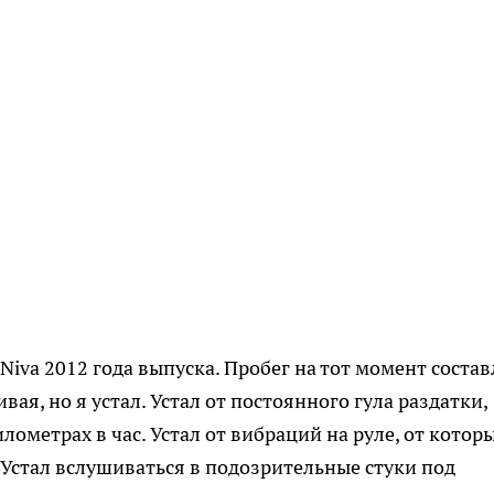
 Niva 2012 года выпуска. Пробег на тот момент соста
ая, но я устал. Устал от постоянного гула раздатки,
лометрах в час. Устал от вибраций на руле, от котор
 Устал вслушиваться в подозрительные стуки под