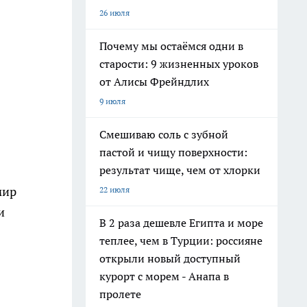
26 июля
Почему мы остаёмся одни в
старости: 9 жизненных уроков
от Алисы Фрейндлих
9 июля
Смешиваю соль с зубной
пастой и чищу поверхности:
результат чище, чем от хлорки
мир
22 июля
и
В 2 раза дешевле Египта и море
теплее, чем в Турции: россияне
открыли новый доступный
курорт с морем - Анапа в
пролете