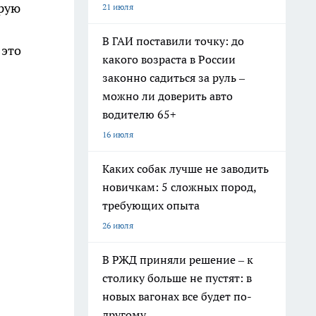
орую
21 июля
В ГАИ поставили точку: до
 это
какого возраста в России
законно садиться за руль –
можно ли доверить авто
водителю 65+
16 июля
Каких собак лучше не заводить
новичкам: 5 сложных пород,
требующих опыта
26 июля
В РЖД приняли решение – к
столику больше не пустят: в
новых вагонах все будет по-
другому