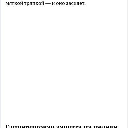
мягкой тряпкой — и оно засияет.
Глицериновая защита на недели