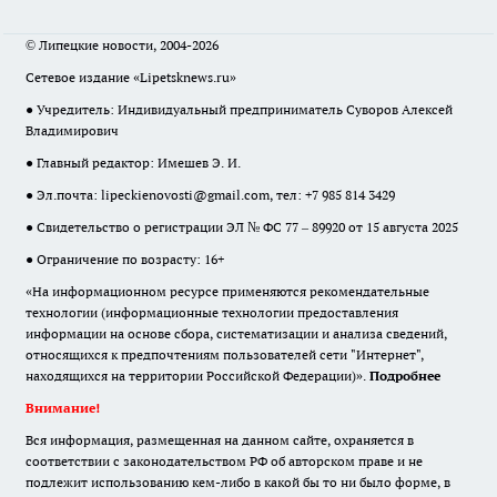
© Липецкие новости, 2004-2026
Сетевое издание «Lipetsknews.ru»
● Учредитель: Индивидуальный предприниматель Суворов Алексей
Владимирович
● Главный редактор: Имешев Э. И.
● Эл.почта:
lipeckienovosti@gmail.com
, тел: +7 985 814 3429
● Свидетельство о регистрации ЭЛ № ФС 77 – 89920 от 15 августа 2025
● Ограничение по возрасту: 16+
«На информационном ресурсе применяются рекомендательные
технологии (информационные технологии предоставления
информации на основе сбора, систематизации и анализа сведений,
относящихся к предпочтениям пользователей сети "Интернет",
находящихся на территории Российской Федерации)».
Подробнее
Внимание!
Вся информация, размещенная на данном сайте, охраняется в
соответствии с законодательством РФ об авторском праве и не
подлежит использованию кем-либо в какой бы то ни было форме, в