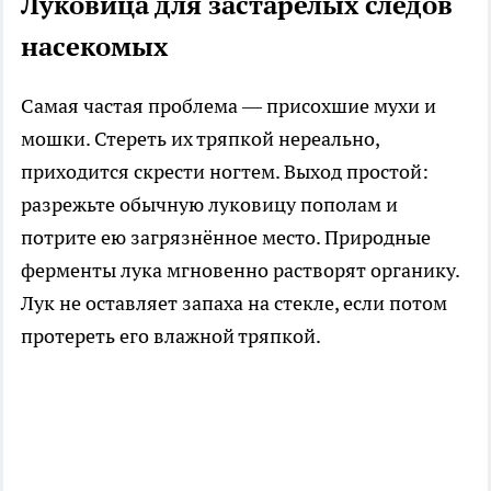
Луковица для застарелых следов
насекомых
Самая частая проблема — присохшие мухи и
мошки. Стереть их тряпкой нереально,
приходится скрести ногтем. Выход простой:
разрежьте обычную луковицу пополам и
потрите ею загрязнённое место. Природные
ферменты лука мгновенно растворят органику.
Лук не оставляет запаха на стекле, если потом
протереть его влажной тряпкой.