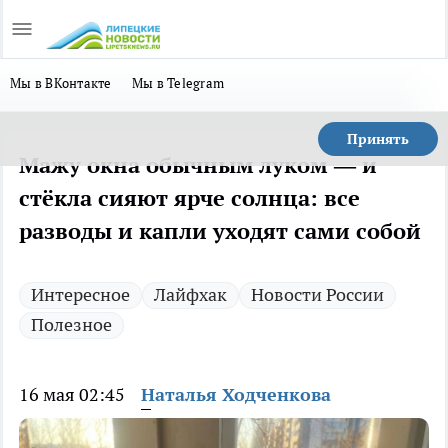
Мы в ВКонтакте
Мы в Telegram
Принять
Мажу окна обычным луком — и
стёкла сияют ярче солнца: все
разводы и капли уходят сами собой
Интересное
Лайфхак
Новости России
Полезное
16 мая 02:45
Наталья Ходченкова