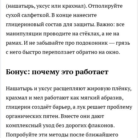
(нашатырь, уксус или крахмал). Отполируйте
сухой салфеткой. В конце нанесите
глицериновый состав для защиты. Важно: все
манипуляции проводите на стёклах, а не на
рамах. И не забывайте про подоконник — грязь
с него быстро переползает обратно на окно.
Бонус: почему это работает
Нашатырь и уксус расщепляют жировую плёнку,
крахмал и мел работают как мягкий абразив,
глицерин создаёт барьер, а лук решает проблему
органических пятен. Вместе они дают
комплексный уход без дорогих флаконов.
Попробуйте эти методы после ближайшего