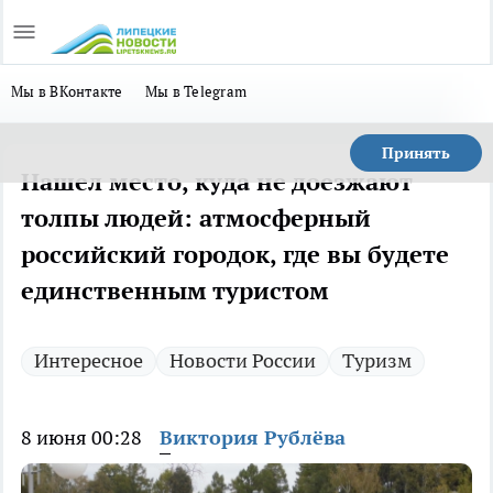
Мы в ВКонтакте
Мы в Telegram
Принять
Нашел место, куда не доезжают
толпы людей: атмосферный
российский городок, где вы будете
единственным туристом
Интересное
Новости России
Туризм
8 июня 00:28
Виктория Рублёва