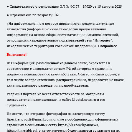
● Свидетельство о регистрации ЭЛ № ФС 77 – 89920 от 15 августа 2025
● Ограничение по возрасту: 16+
«На информационном ресурсе применяются рекомендательные
технологии (информационные технологии предоставления
информации на основе сбора, систематизации и анализа сведений,
относящихся к предпочтениям пользователей сети "Интернет",
находящихся на территории Российской Федерации)».
Подробнее
Внимание!
Вся информация, размещенная на данном сайте, охраняется в
соответствии с законодательством РФ об авторском праве и не
подлежит использованию кем-либо в какой бы то ни было форме, в
том числе воспроизведению, распространению, переработке не иначе
как с письменного разрешения правообладателя.
Редакция портала не несет ответственности за материалы
пользователей, размещенные на сайте Lipetsknews.ru и его
субдоменах.
Помните, что отправка фотографии на электронную почту
lipeckienovosti@gmail.com или же в сообщениях для официальных
страницах в социальных сетях https://vk.com/lip48news,
https://t.me/abireglip автоматически будет являться согласием на их