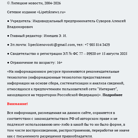
© Липецкие новости, 2004-2026
Сетевое издание «Lipetsknews.ru»
● Учредитель: Индивидуальный предприниматель Суворов Алексей
Владимирович
● Главный редактор: Имешев Э. И.
● Эл.почта:
lipeckienovosti@gmail.com
, тел: +7 985 814 3429
● Свидетельство о регистрации ЭЛ № ФС 77 – 89920 от 15 августа 2025
● Ограничение по возрасту: 16+
«На информационном ресурсе применяются рекомендательные
технологии (информационные технологии предоставления
информации на основе сбора, систематизации и анализа сведений,
относящихся к предпочтениям пользователей сети "Интернет",
находящихся на территории Российской Федерации)».
Подробнее
Внимание!
Вся информация, размещенная на данном сайте, охраняется в
соответствии с законодательством РФ об авторском праве и не
подлежит использованию кем-либо в какой бы то ни было форме, в
том числе воспроизведению, распространению, переработке не иначе
как с письменного разрешения правообладателя.