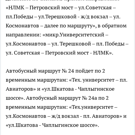
«НЛМК – Петровский мост – ул.Советская –
пл.Победы – ул.Терешковой - ж/д вокзал – ул.
Космонавтов – далее по маршруту», в обратном
направлении: «микр.Университетский –
ул.Космонавтов – ул. Терешковой – пл. Победы –
ул. Советская – Петровский мост - НЛМК».
Автобусный маршрут № 24 пойдет по 2
временным маршрутам: «Тех. университет – пл.
Авиаторов» и «ул.Шкатова - Чаплыгинское
шоссе». Автобусный маршрут № 24а по 2
временным маршрутам: «Тех.университет –
ул.Космонавтов – ж/д вокзал - пл. Авиаторов» и
«ул.Шкатова - Чаплыгинское шоссе».