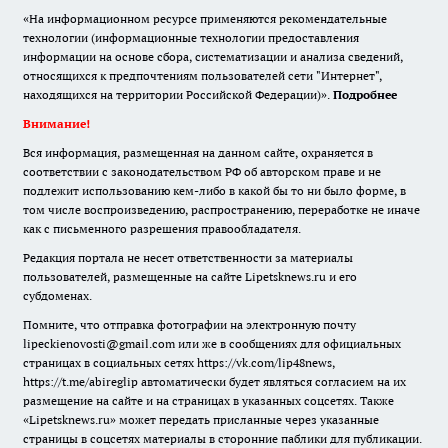
«На информационном ресурсе применяются рекомендательные
технологии (информационные технологии предоставления
информации на основе сбора, систематизации и анализа сведений,
относящихся к предпочтениям пользователей сети "Интернет",
находящихся на территории Российской Федерации)».
Подробнее
Внимание!
Вся информация, размещенная на данном сайте, охраняется в
соответствии с законодательством РФ об авторском праве и не
подлежит использованию кем-либо в какой бы то ни было форме, в
том числе воспроизведению, распространению, переработке не иначе
как с письменного разрешения правообладателя.
Редакция портала не несет ответственности за материалы
пользователей, размещенные на сайте Lipetsknews.ru и его
субдоменах.
Помните, что отправка фотографии на электронную почту
lipeckienovosti@gmail.com или же в сообщениях для официальных
страницах в социальных сетях https://vk.com/lip48news,
https://t.me/abireglip автоматически будет являться согласием на их
размещение на сайте и на страницах в указанных соцсетях. Также
«Lipetsknews.ru» может передать присланные через указанные
страницы в соцсетях материалы в сторонние паблики для публикации.