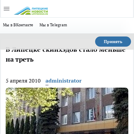
Мы в ВКонтакте
Мы в Telegram
Принять
В Липецке скинхэдов стало меньше
на треть
5 апреля 2010
administrator