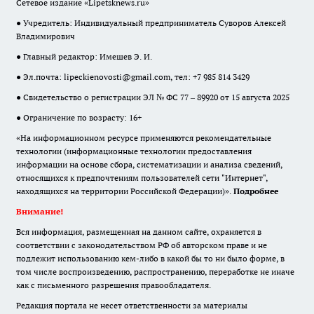
Сетевое издание «Lipetsknews.ru»
● Учредитель: Индивидуальный предприниматель Суворов Алексей
Владимирович
● Главный редактор: Имешев Э. И.
● Эл.почта:
lipeckienovosti@gmail.com
, тел: +7 985 814 3429
● Свидетельство о регистрации ЭЛ № ФС 77 – 89920 от 15 августа 2025
● Ограничение по возрасту: 16+
«На информационном ресурсе применяются рекомендательные
технологии (информационные технологии предоставления
информации на основе сбора, систематизации и анализа сведений,
относящихся к предпочтениям пользователей сети "Интернет",
находящихся на территории Российской Федерации)».
Подробнее
Внимание!
Вся информация, размещенная на данном сайте, охраняется в
соответствии с законодательством РФ об авторском праве и не
подлежит использованию кем-либо в какой бы то ни было форме, в
том числе воспроизведению, распространению, переработке не иначе
как с письменного разрешения правообладателя.
Редакция портала не несет ответственности за материалы