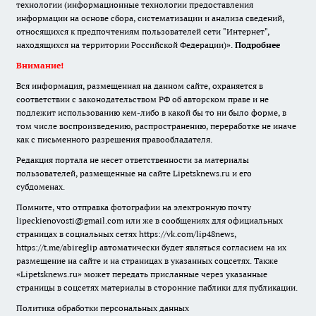
технологии (информационные технологии предоставления
информации на основе сбора, систематизации и анализа сведений,
относящихся к предпочтениям пользователей сети "Интернет",
находящихся на территории Российской Федерации)».
Подробнее
Внимание!
Вся информация, размещенная на данном сайте, охраняется в
соответствии с законодательством РФ об авторском праве и не
подлежит использованию кем-либо в какой бы то ни было форме, в
том числе воспроизведению, распространению, переработке не иначе
как с письменного разрешения правообладателя.
Редакция портала не несет ответственности за материалы
пользователей, размещенные на сайте Lipetsknews.ru и его
субдоменах.
Помните, что отправка фотографии на электронную почту
lipeckienovosti@gmail.com или же в сообщениях для официальных
страницах в социальных сетях https://vk.com/lip48news,
https://t.me/abireglip автоматически будет являться согласием на их
размещение на сайте и на страницах в указанных соцсетях. Также
«Lipetsknews.ru» может передать присланные через указанные
страницы в соцсетях материалы в сторонние паблики для публикации.
Политика обработки персональных данных