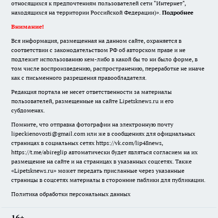
относящихся к предпочтениям пользователей сети "Интернет",
находящихся на территории Российской Федерации)».
Подробнее
Внимание!
Вся информация, размещенная на данном сайте, охраняется в
соответствии с законодательством РФ об авторском праве и не
подлежит использованию кем-либо в какой бы то ни было форме, в
том числе воспроизведению, распространению, переработке не иначе
как с письменного разрешения правообладателя.
Редакция портала не несет ответственности за материалы
пользователей, размещенные на сайте Lipetsknews.ru и его
субдоменах.
Помните, что отправка фотографии на электронную почту
lipeckienovosti@gmail.com или же в сообщениях для официальных
страницах в социальных сетях https://vk.com/lip48news,
https://t.me/abireglip автоматически будет являться согласием на их
размещение на сайте и на страницах в указанных соцсетях. Также
«Lipetsknews.ru» может передать присланные через указанные
страницы в соцсетях материалы в сторонние паблики для публикации.
Политика обработки персональных данных
16+