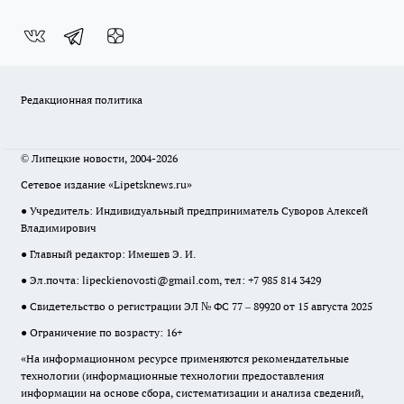
Редакционная политика
© Липецкие новости, 2004-2026
Сетевое издание «Lipetsknews.ru»
● Учредитель: Индивидуальный предприниматель Суворов Алексей
Владимирович
● Главный редактор: Имешев Э. И.
● Эл.почта:
lipeckienovosti@gmail.com
, тел: +7 985 814 3429
● Свидетельство о регистрации ЭЛ № ФС 77 – 89920 от 15 августа 2025
● Ограничение по возрасту: 16+
«На информационном ресурсе применяются рекомендательные
технологии (информационные технологии предоставления
информации на основе сбора, систематизации и анализа сведений,