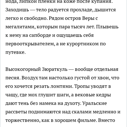
йода, липкой пленки на коже после купания.
Заходишь — тело радуется прохладе, дышится
легко и свободно. Рядом остров Веры с
мегалитами, которым пара тысяч лет. Плывешь
к нему на сапборде и ощущаешь себя
первооткрывателем, а не курортником по
путевке.
Высокогорный Зюраткуль — вообще отдельная
песня. Воздух там настолько густой от хвои, что
его хочется резать ломтями. Тропы уводят в
чащу, где мох глушит шаги, а вековые кедры
дают тень без намека на духоту. Уральские
рассветы поднимаются над скалами медленно и
торжественно, как в хорошем фильме. Вместо