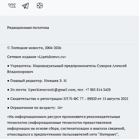
Редакционная политика
© Липецкие новости, 2004-2026
Сетевое издание «Lipetsknews.ru»
● Учредитель: Индивидуальный предприниматель Суворов Алексей
Владимирович
● Главный редактор: Имешев Э. И.
● Эл.почта:
lipeckienovosti@gmail.com
, тел: +7 985 814 3429
● Свидетельство о регистрации ЭЛ № ФС 77 – 89920 от 15 августа 2025
● Ограничение по возрасту: 16+
«На информационном ресурсе применяются рекомендательные
технологии (информационные технологии предоставления
информации на основе сбора, систематизации и анализа сведений,
относящихся к предпочтениям пользователей сети "Интернет",