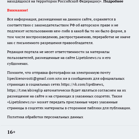
находящихся на территории Российской Федерации)».
Подробнее
Внимание!
Вся информация, размещенная на данном сайте, охраняется в
соответствии с законодательством РФ об авторском праве и не
подлежит использованию кем-либо в какой бы то ни было форме, в
том числе воспроизведению, распространению, переработке не иначе
как с письменного разрешения правообладателя.
Редакция портала не несет ответственности за материалы
пользователей, размещенные на сайте Lipetsknews.ru и его
субдоменах.
Помните, что отправка фотографии на электронную почту
lipeckienovosti@gmail.com или же в сообщениях для официальных
страницах в социальных сетях https://vk.com/lip48news,
https://t.me/abireglip автоматически будет являться согласием на их
размещение на сайте и на страницах в указанных соцсетях. Также
«Lipetsknews.ru» может передать присланные через указанные
страницы в соцсетях материалы в сторонние паблики для публикации.
Политика обработки персональных данных
16+