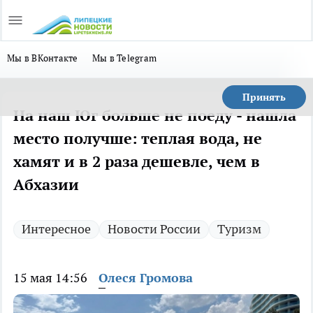
Мы в ВКонтакте
Мы в Telegram
Принять
На наш Юг больше не поеду - нашла
место получше: теплая вода, не
хамят и в 2 раза дешевле, чем в
Абхазии
Интересное
Новости России
Туризм
15 мая 14:56
Олеся Громова