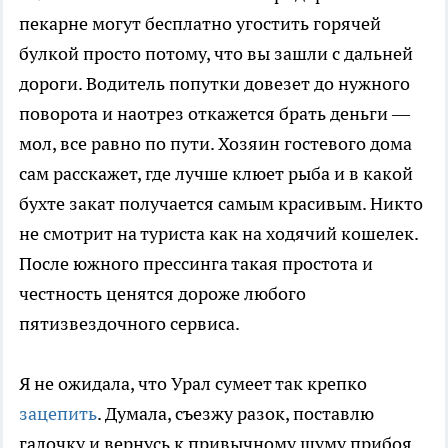
пекарне могут бесплатно угостить горячей
булкой просто потому, что вы зашли с дальней
дороги. Водитель попутки довезет до нужного
поворота и наотрез откажется брать деньги —
мол, все равно по пути. Хозяин гостевого дома
сам расскажет, где лучше клюет рыба и в какой
бухте закат получается самым красивым. Никто
не смотрит на туриста как на ходячий кошелек.
После южного прессинга такая простота и
честность ценятся дороже любого
пятизвездочного сервиса.
Я не ожидала, что Урал сумеет так крепко
зацепить
. Думала, съезжу разок, поставлю
галочку и вернусь к привычному шуму прибоя.