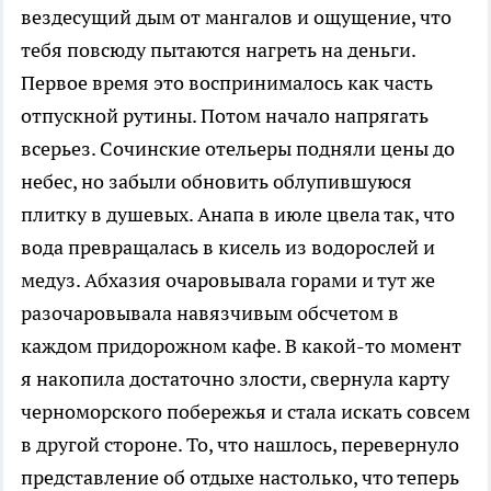
вездесущий дым от мангалов и ощущение, что
тебя повсюду пытаются нагреть на деньги.
Первое время это воспринималось как часть
отпускной рутины. Потом начало напрягать
всерьез. Сочинские отельеры подняли цены до
небес, но забыли обновить облупившуюся
плитку в душевых. Анапа в июле цвела так, что
вода превращалась в кисель из водорослей и
медуз. Абхазия очаровывала горами и тут же
разочаровывала навязчивым обсчетом в
каждом придорожном кафе. В какой-то момент
я накопила достаточно злости, свернула карту
черноморского побережья и стала искать совсем
в другой стороне. То, что нашлось, перевернуло
представление об отдыхе настолько, что теперь