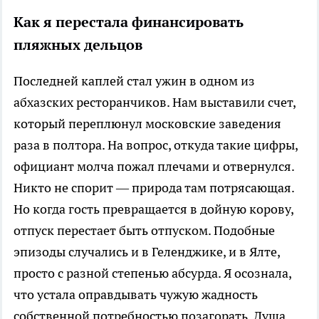
Как я перестала финансировать
пляжных дельцов
Последней каплей стал ужин в одном из
абхазских ресторанчиков. Нам выставили счет,
который переплюнул московские заведения
раза в полтора. На вопрос, откуда такие цифры,
официант молча пожал плечами и отвернулся.
Никто не спорит — природа там потрясающая.
Но когда гость превращается в дойную корову,
отпуск перестает быть отпуском. Подобные
эпизоды случались и в Геленджике, и в Ялте,
просто с разной степенью абсурда. Я осознала,
что устала оправдывать чужую жадность
собственной потребностью позагорать. Душа