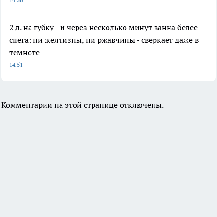
14:56
2 л. на губку - и через несколько минут ванна белее
снега: ни желтизны, ни ржавчины - сверкает даже в
темноте
14:51
Комментарии на этой странице отключены.