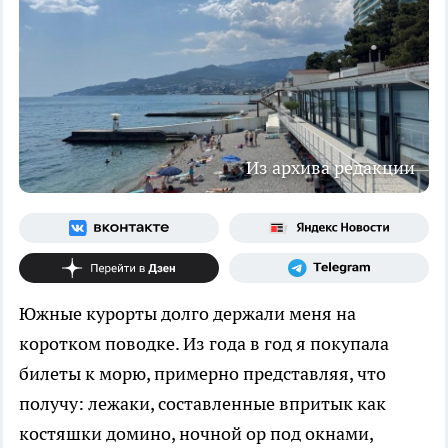
Из архива редакции
Южные курорты долго держали меня на
коротком поводке. Из года в год я покупала
билеты к морю, примерно представляя, что
получу: лежаки, составленные впритык как
костяшки домино, ночной ор под окнами,